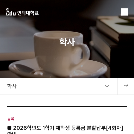
MENU
학사
학사
공유하
등록
■ 2026학년도 1학기 재학생 등록금 분할납부[4회차]