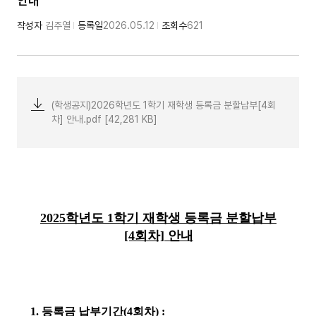
안내
작성자
김주열
등록일
2026.05.12
조회수
621
(학생공지)2026학년도 1학기 재학생 등록금 분할납부[4회
차] 안내.pdf [42,281 KB]