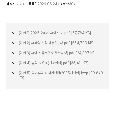
작성자
이경진
등록일
2026.06.24
조회수
394
(붙임 1) 2026-2학기 휴학 안내.pdf [57,784 KB]
(붙임 2) 휴복학 신청 매뉴얼_v3.pdf [554,799 KB]
(붙임 3) 휴학 사유서(산업체위탁생).pdf [24,887 KB]
(붙임 4) 휴학 사유서(전공심화).pdf [35,411 KB]
(붙임 5) 입대휴학 성적인정원(2025개정판).hwp [99,840
KB]