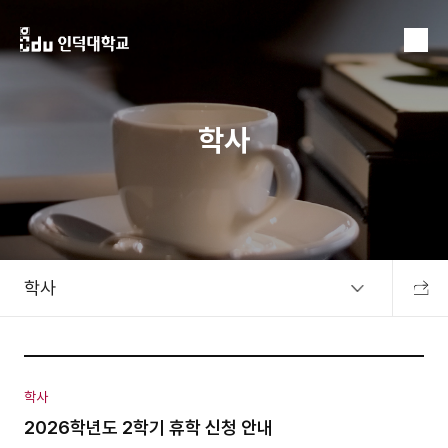
MENU
학사
학사
공유하
학사
2026학년도 2학기 휴학 신청 안내