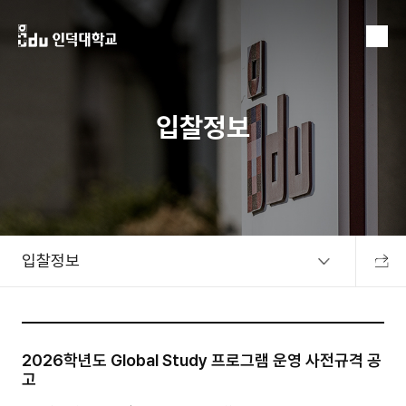
MENU
입찰정보
입찰정보
공유하
2026학년도 Global Study 프로그램 운영 사전규격 공
고