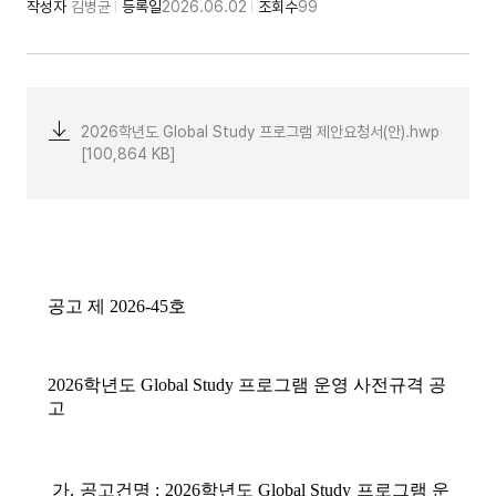
작성자
김병균
등록일
2026.06.02
조회수
99
2026학년도 Global Study 프로그램 제안요청서(안).hwp
[100,864 KB]