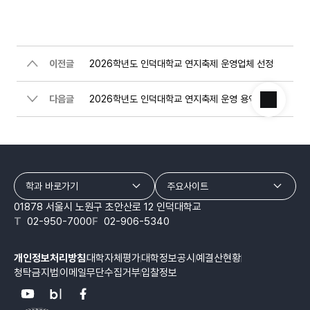
이전글
2026학년도 인덕대학교 연지축제 운영업체 선정
다음글
2026학년도 인덕대학교 연지축제 운영 용역 사전규격 공개
학과 바로가기
주요사이트
01878 서울시 노원구 초안산로 12 인덕대학교
T
02-950-7000
F
02-906-5340
개인정보처리방침
대학자체평가
대학정보공시
예결산현황
청탁금지법
이메일무단수집거부
입찰정보