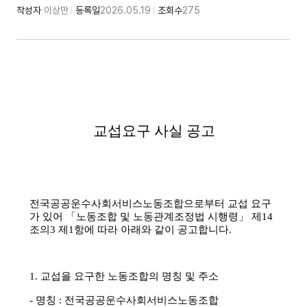
작성자
이상만
등록일
2026.05.19
조회수
275