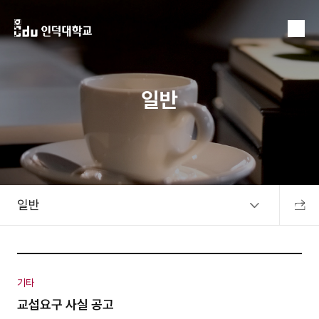
MENU
일반
일반
공유하
기타
교섭요구 사실 공고