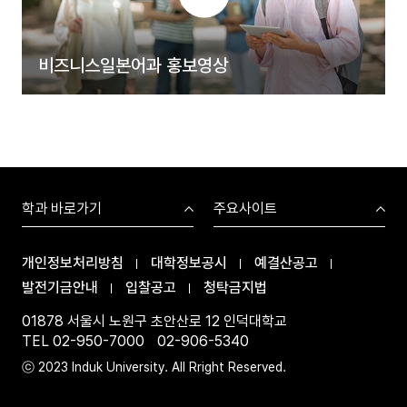
비즈니스일본어과 홍보영상
학과 바로가기
주요사이트
개인정보처리방침
대학정보공시
예결산공고
발전기금안내
입찰공고
청탁금지법
01878 서울시 노원구 초안산로 12 인덕대학교
TEL 02-950-7000
02-906-5340
ⓒ 2023 Induk University. All Rright Reserved.