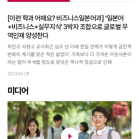
[이런 학과 어때요? 비즈니스일본어과] ‘일본어
+비즈니스+실무지식’ 3박자 조합으로 글로벌 무
역인재 양성한다
최진규 서령고 교사최근 십수 년 이래 한일 관계가 이렇게 급진적
변화의 계기를 맞은 적은 없었다. 가족보다 더 가까운 이웃사촌이
라는 말이 무색할 정도로 양국은 역사적 앙금으로 인해
2023.06.28
미디어