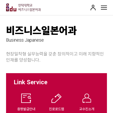
로
MENU
그
인
비즈니스일본어과
Business Japanese
현장밀착형 실무능력을 갖춘 창의적이고 미래 지향적인
인재를 양성합니다.
Link Service
증명발급안내
진로로드맵
교수진소개