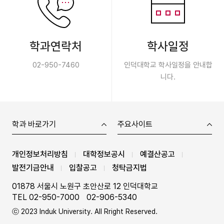
학과연락처
학사일정
02-950-7460
인덕대학교 학사일정을 안내합
니다.
학과 바로가기
주요사이트
개인정보처리방침
대학정보공시
예결산공고
발전기금안내
입찰공고
청탁금지법
01878 서울시 노원구 초안산로 12 인덕대학교
TEL 02-950-7000
02-906-5340
ⓒ 2023 Induk University. All Rright Reserved.