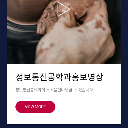
정보통신
공학과
홍보영상
정보통신공학과의 소식을
만나보실 수 있습니다.
VIEW MORE