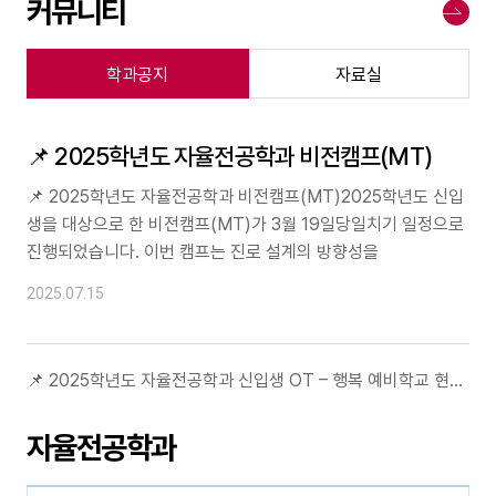
커뮤니티
더
보
기
학과공지
자료실
📌 2025학년도 자율전공학과 비전캠프(MT)
📌 2025학년도 자율전공학과 비전캠프(MT)2025학년도 신입
생을 대상으로 한 비전캠프(MT)가 3월 19일당일치기 일정으로
진행되었습니다. 이번 캠프는 진로 설계의 방향성을
2025.07.15
📌 2025학년도 자율전공학과 신입생 OT – 행복 예비학교 현장 스케치
자율전공학과