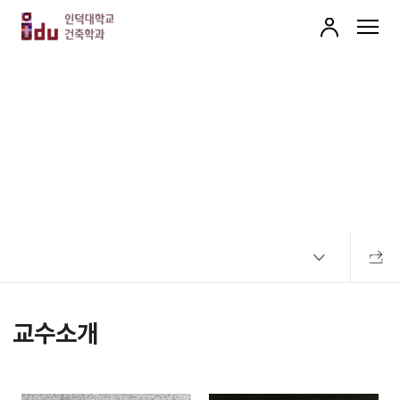
로
MENU
그
인
학과교수소개
공유하
교수소개