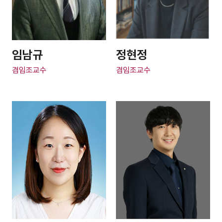
임남규
정현정
겸임조교수
겸임조교수