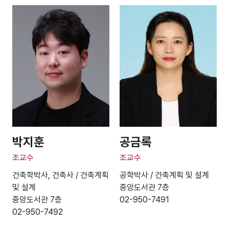
박지훈
공금록
조교수
조교수
건축학박사, 건축사 / 건축계획
공학박사 / 건축계획 및 설계
및 설계
중앙도서관 7층
중앙도서관 7층
02-950-7491
02-950-7492