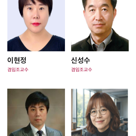
이현정
신성수
겸임조교수
겸임조교수