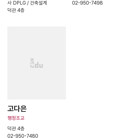
사 DPLG / 건축설계
02-950-7498
덕관 4층
고다은
행정조교
덕관 4층
02-950-7480