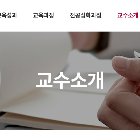
교육성과
교육과정
전공심화과정
교수소개
교수소개