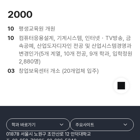
2000
10
평생교육원 개원
10
컴퓨터응용설계, 기계시스템, 인터넷・TV방송, 금
속공예, 산업도자디자인 전공 및 산업시스템경영과
변경인가(5개 계열, 10개 전공, 9개 학과, 입학정원
2,880명)
03
창업보육센터 개소 (20개업체 입주)
학과 바로가기
주요사이트
01878 서울시 노원구 초안산로 12 인덕대학교