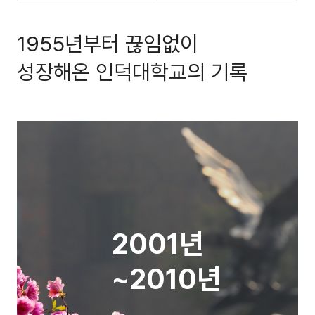
1955년부터 끊임없이
성장해온 인덕대학교의 기록
2001년
~2010년