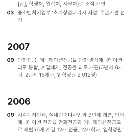
[단], 학생처, 입학처, 사무처)로 조직 개편
03
중소벤처기업부 '초기창업패키지 사업' 주관기관 선
정
2007
09
만화전공, 애니메이션전공을 만화·영상애니메이션
과로 통합, 계열폐지, 전공을 과로 개편(3년제 8개
과, 2년제 15개과, 입학정원 2,612명)
2006
09
시각디자인과, 실내건축디자인과 3년제 개편, 만화
애니메이션 전공을 만화전공과 애니메이션전공으
로 개편 (6개 계열 12개 전공, 12개학과, 입학정원