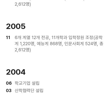
2,612명)
2005
11
6개 계열 12개 전공, 11개학과 입학정원 조정(공학
계 1,220명, 예능계 868명, 인문사회계 524명, 총
2,612명)
2004
06
학교기업 설립
03
산학협력단 설립