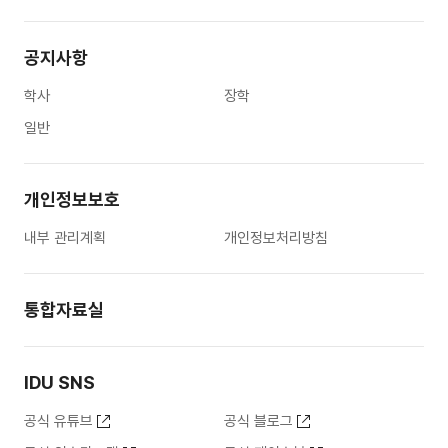
공지사항
학사
장학
일반
개인정보보호
내부 관리계획
개인정보처리방침
통합자료실
IDU SNS
공식 유튜브
공식 블로그