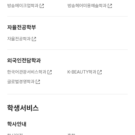
방송메이크업학과
방송헤어미용예술학과
자율전공학부
자율전공학과
외국인전담학과
한국어관광서비스학과
K-BEAUTY학과
글로벌경영학과
학생서비스
학사안내