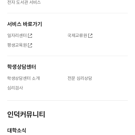
전자 도서관 서비스
서비스 바로가기
일자리센터
국제교류원
평생교육원
학생상담센터
학생상담센터 소개
전문 심리상담
심리검사
인덕커뮤니티
대학소식