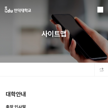
MENU
사이트맵
공유하
대학안내
총장 인사말