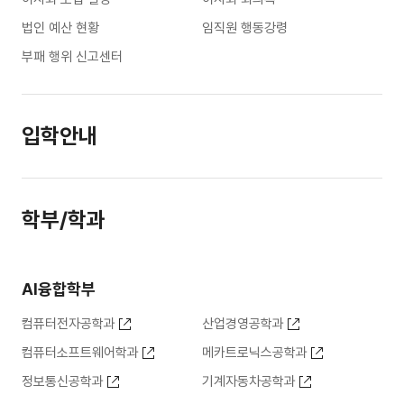
법인 예산 현황
임직원 행동강령
부패 행위 신고센터
입학안내
학부/학과
AI융합학부
컴퓨터전자공학과
산업경영공학과
컴퓨터소프트웨어학과
메카트로닉스공학과
정보통신공학과
기계자동차공학과