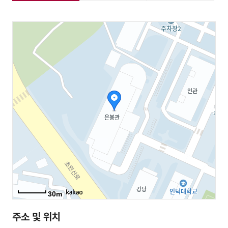
30m
주소 및 위치