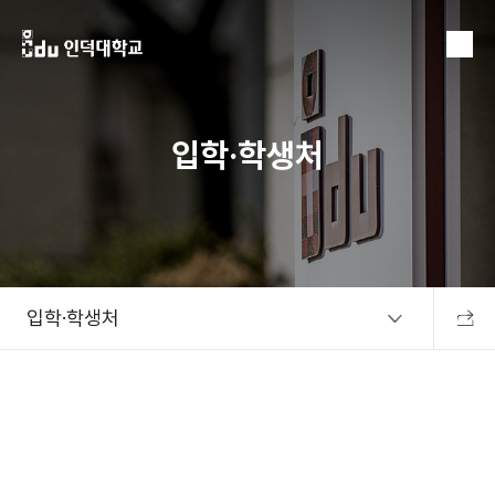
MENU
입학·학생처
입학·학생처
공유하