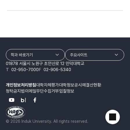
학과 바로가기
주요사이트
01878 서울시 노원구 초안산로 12 인덕대학교
T
02-950-7000
F
02-906-5340
개인정보처리방침
대학자체평가
대학정보공시
예결산현황
청탁금지법
이메일무단수집거부
입찰정보
© 2026 Induk University. All rights reserved.