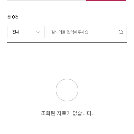
총
0
건
검
전체
색
조회된 자료가 없습니다.