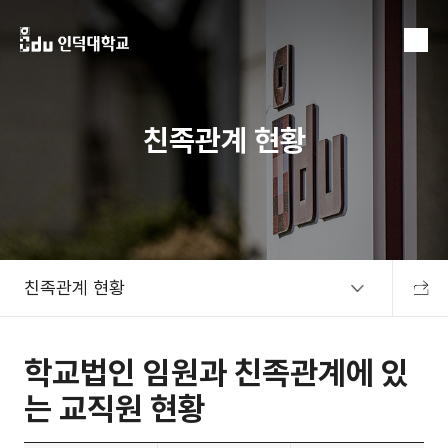
MENU
친족관계 현황
친족관계 현황
공유하
학교법인 임원과 친족관계에 있
는 교직원 현황