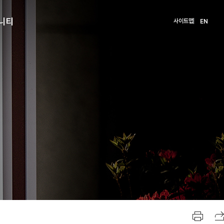
니티
사이트맵
EN
프린트
공