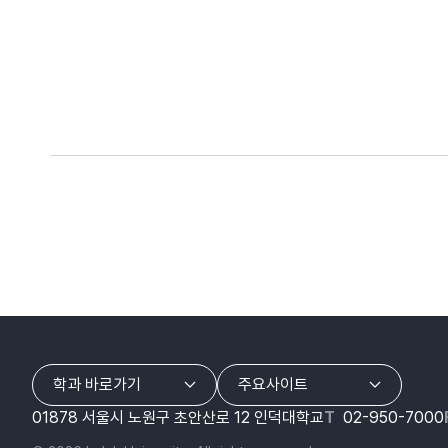
학과 바로가기
주요사이트
01878 서울시 노원구 초안산로 12 인덕대학교
T
02-950-7000