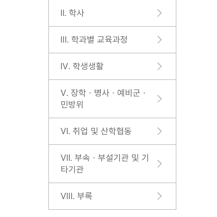
Ⅱ. 학사
Ⅲ. 학과별 교육과정
Ⅳ. 학생생활
Ⅴ. 장학ㆍ병사ㆍ예비군ㆍ
민방위
Ⅵ. 취업 및 산학협동
Ⅶ. 부속ㆍ부설기관 및 기
타기관
Ⅷ. 부록