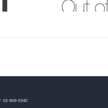
F
02-906-5340