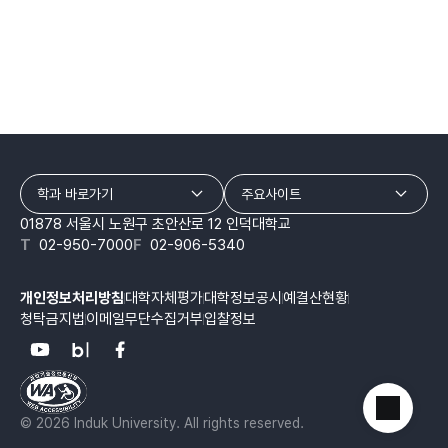
학과 바로가기
주요사이트
01878 서울시 노원구 초안산로 12 인덕대학교
T
02-950-7000
F
02-906-5340
개인정보처리방침
대학자체평가
대학정보공시
예결산현황
청탁금지법
이메일무단수집거부
입찰정보
© 2026 Induk University. All rights reserved.