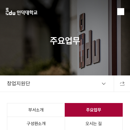
MENU
주요업무
창업지원단
공유하
부서소개
주요업무
구성원소개
오시는 길