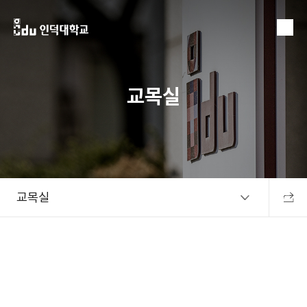
MENU
교목실
교목실
공유하